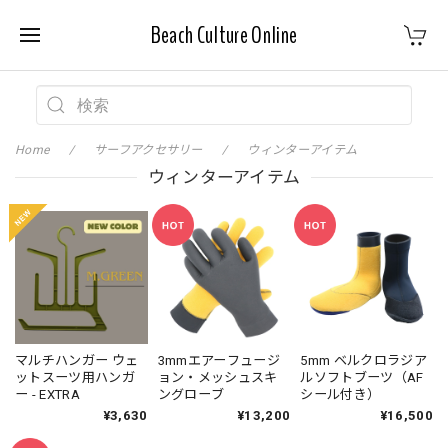
Beach Culture Online
Home
サーフアクセサリー
ウィンターアイテム
ウィンターアイテム
マルチハンガー ウェ
3mmエアーフュージ
5mm ベルクロラジア
ットスーツ用ハンガ
ョン・メッシュスキ
ルソフトブーツ（AF
ー - EXTRA
ングローブ
シール付き）
¥3,630
¥13,200
¥16,500