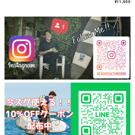
EXTRA
¥11,000