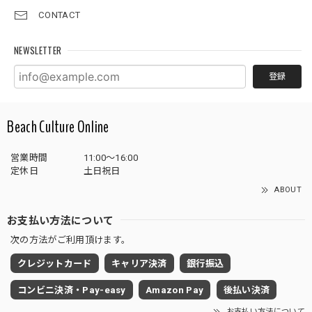
CONTACT
NEWSLETTER
登録
Beach Culture Online
営業時間
11:00～16:00
定休日
土日祝日
ABOUT
お支払い方法について
次の方法がご利用頂けます。
クレジットカード
キャリア決済
銀行振込
コンビニ決済・Pay-easy
Amazon Pay
後払い決済
お支払い方法について