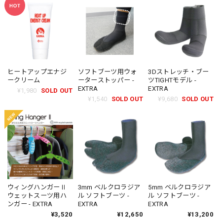
ヒートアップエナジ
ソフトブーツ用ウォ
3Dストレッチ・ブー
ークリーム
ーターストッパー -
ツTIGHTモデル -
EXTRA
EXTRA
¥1,980
SOLD OUT
¥1,540
SOLD OUT
¥9,680
SOLD OUT
ウィングハンガーⅡ
3mm ベルクロラジア
5mm ベルクロラジア
ウェットスーツ用ハ
ル ソフトブーツ -
ル ソフトブーツ -
ンガー - EXTRA
EXTRA
EXTRA
¥3,520
¥12,650
¥13,200