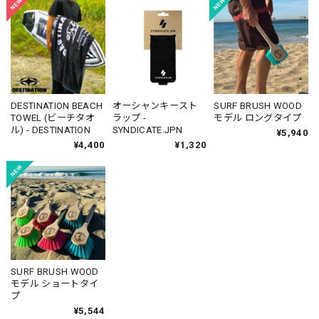
DESTINATION BEACH
オーシャンキースト
SURF BRUSH WOOD
TOWEL (ビーチタオ
ラップ -
モデル ロングタイプ
ル) - DESTINATION
SYNDICATE.JPN
¥5,940
¥4,400
¥1,320
SURF BRUSH WOOD
モデル ショートタイ
プ
¥5,544