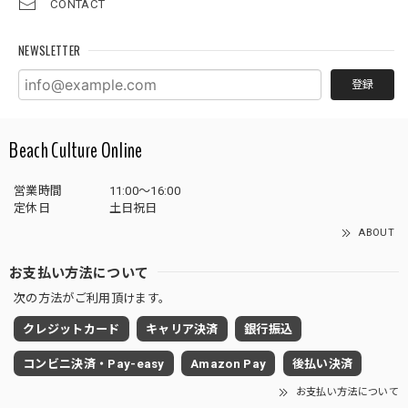
CONTACT
NEWSLETTER
登録
Beach Culture Online
営業時間
11:00～16:00
定休日
土日祝日
ABOUT
お支払い方法について
次の方法がご利用頂けます。
クレジットカード
キャリア決済
銀行振込
コンビニ決済・Pay-easy
Amazon Pay
後払い決済
お支払い方法について