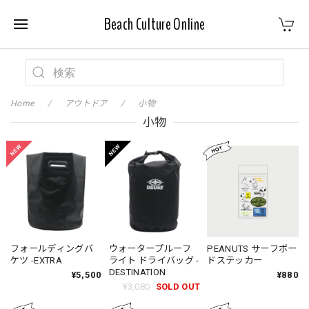
Beach Culture Online
Home
アウトドア
小物
小物
フォールディングバ
ウォータープルーフ
PEANUTS サーフボー
ケツ -EXTRA
ライト ドライバッグ -
ドステッカー
DESTINATION
¥5,500
¥880
¥3,080
SOLD OUT