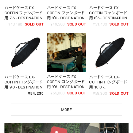
ハードケース EX-
ハードケース EX-
ハードケース EX-
COFFIN ファンボード
COFFIN ファンボード
COFFIN ファンボード
用 7'6 - DESTINATION
用 8'0 - DESTINATION
用 8'6 - DESTINATION
¥48,180
SOLD OUT
¥49,500
SOLD OUT
¥51,480
SOLD OUT
ハードケース EX-
ハードケース EX-
ハードケース EX-
COFFIN ロングボード
COFFIN ロングボード
COFFIN ロングボード
用 9'6 - DESTINATION
用 9'0 - DESTINATION
用 10'0 -
DESTINATION
¥55,000
SOLD OUT
¥54,230
¥58,300
SOLD OUT
MORE