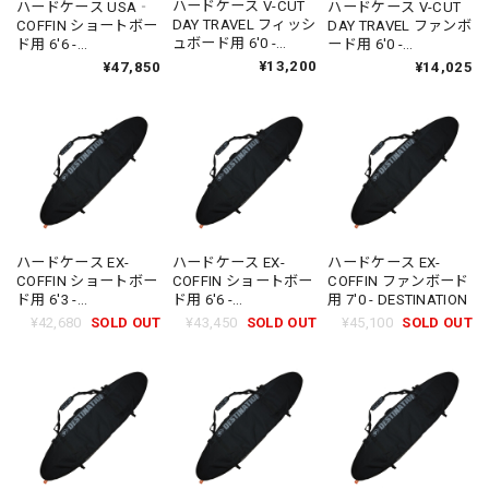
ハードケース V-CUT
ハードケース USA‐
ハードケース V-CUT
DAY TRAVEL フィッシ
COFFIN ショートボー
DAY TRAVEL ファンボ
ュボード用 6'0 -
ド用 6'6 -
ード用 6'0 -
DESTINATION
DESTINATION
DESTINATION
¥13,200
¥47,850
¥14,025
ハードケース EX-
ハードケース EX-
ハードケース EX-
COFFIN ショートボー
COFFIN ショートボー
COFFIN ファンボード
ド用 6'3 -
ド用 6'6 -
用 7'0 - DESTINATION
DESTINATION
DESTINATION
¥42,680
SOLD OUT
¥43,450
SOLD OUT
¥45,100
SOLD OUT