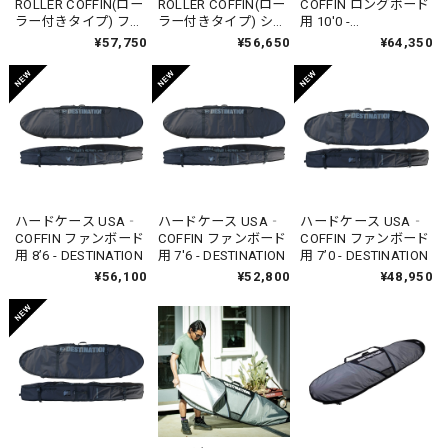
ROLLER COFFIN(ロー
ROLLER COFFIN(ロー
COFFIN ロングボード
ラー付きタイプ) ファ
ラー付きタイプ) ショ
用 10'0 -
ンボード用 7'0 -
ートボード用 6'6 -
DESTINATION
¥57,750
¥56,650
¥64,350
DESTINATION
DESTINATION
ハードケース USA‐
ハードケース USA‐
ハードケース USA‐
COFFIN ファンボード
COFFIN ファンボード
COFFIN ファンボード
用 8’6 - DESTINATION
用 7'6 - DESTINATION
用 7’0 - DESTINATION
¥56,100
¥52,800
¥48,950