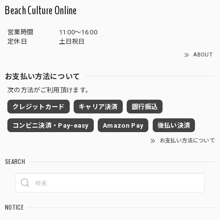
Beach Culture Online
営業時間
11:00～16:00
定休日
土日祝日
ABOUT
お支払い方法について
次の方法がご利用頂けます。
クレジットカード
キャリア決済
銀行振込
コンビニ決済・Pay-easy
Amazon Pay
後払い決済
お支払い方法について
SEARCH
NOTICE