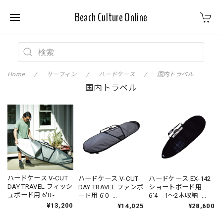
Beach Culture Online
Home
サーフィン
ハードケース
国内トラベル
国内トラベル
ハードケース V-CUT
ハードケース V-CUT
ハードケース EX-142
DAY TRAVEL フィッシ
DAY TRAVEL ファンボ
ショートボード用
ュボード用 6'0 -
ード用 6'0 -
6'4 1〜2本収納 -
DESTINATION
DESTINATION
DESTINATION
¥13,200
¥14,025
¥28,600