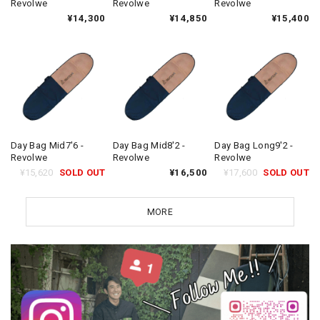
Revolwe
Revolwe
Revolwe
¥14,300
¥14,850
¥15,400
Day Bag Mid7'6 -
Day Bag Mid8'2 -
Day Bag Long9'2 -
Revolwe
Revolwe
Revolwe
¥15,620
SOLD OUT
¥16,500
¥17,600
SOLD OUT
MORE