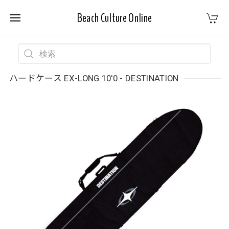
Beach Culture Online
ハードケース EX-LONG 10'0 - DESTINATION