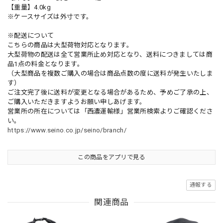
【重量】4.0kg
※ケースサイズは外寸です。
※配送について
こちらの商品は大型荷物対応となります。
大型荷物の配送は全て営業所止め対応となり、送料につきましては商
品1点の料金となります。
（大型商品を複数ご購入の場合は商品点数の度に送料が発生いたしま
す）
ご注文完了後に送料が変更となる場合があるため、予めご了承の上、
ご購入いただきますようお願い申しあげます。
営業所の所在については「西濃運輸様」営業所検索よりご確認くださ
い。
https://www.seino.co.jp/seino/branch/
この商品をアプリで見る
通報する
関連商品