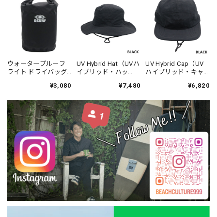
ウォータープルーフ
UV Hybrid Hat（UVハ
UV Hybrid Cap（UV
ライト ドライバッグ -
イブリッド・ハッ
ハイブリッド・キャ
DESTINATION
ト）-DESTINATION
ップ） -DESTINATION
¥3,080
¥7,480
¥6,820