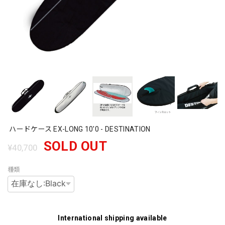
ハードケース EX-LONG 10'0 - DESTINATION
SOLD OUT
¥40,700
種類
International shipping available