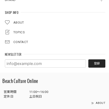
SHOP INFO
ABOUT
TOPICS
CONTACT
NEWSLETTER
登録
Beach Culture Online
営業時間
11:00～16:00
定休日
土日祝日
ABOUT