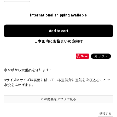
International shipping available
Add to cart
日本国内にお住まいの方向け
Save
水や砂から貴重品を守ります！
SサイズMサイズは裏面に付いている空気弁に空気を吹き込むことで
水没をふせげます。
この商品をアプリで見る
通報する