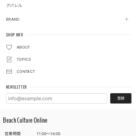
アパレル
BRAND
SHOP INFO
ABOUT
TOPICS
CONTACT
NEWSLETTER
登録
Beach Culture Online
営業時間
11:00～16:00