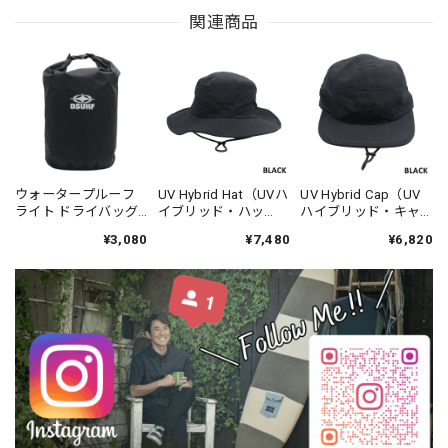
関連商品
ウォータープルーフ
UV Hybrid Hat（UVハ
UV Hybrid Cap（UV
ライト ドライバッグ -
イブリッド・ハッ
ハイブリッド・キャ
DESTINATION
ト）-DESTINATION
ップ） -DESTINATION
¥3,080
¥7,480
¥6,820