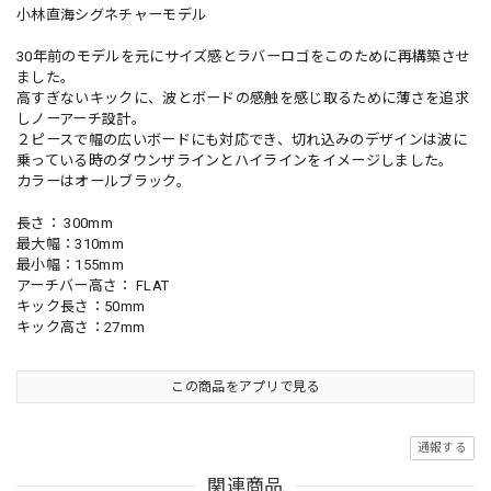
小林直海シグネチャーモデル
30年前のモデルを元にサイズ感とラバーロゴをこのために再構築させ
ました。
高すぎないキックに、波とボードの感触を感じ取るために薄さを追求
しノーアーチ設計。
２ピースで幅の広いボードにも対応でき、切れ込みのデザインは波に
乗っている時のダウンザラインとハイラインをイメージしました。
カラーはオールブラック。
長さ： 300mm
最大幅：310mm
最小幅：155mm
アーチバー高さ： FLAT
キック長さ：50mm
キック高さ：27mm
この商品をアプリで見る
通報する
関連商品