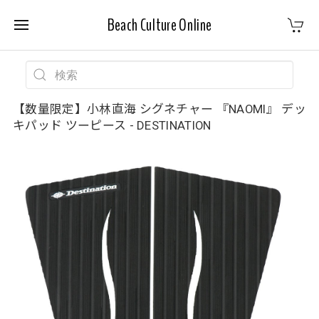
Beach Culture Online
【数量限定】小林直海 シグネチャー 『NAOMI』 デッ
キパッド ツーピース - DESTINATION