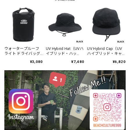
ウォータープルーフ
UV Hybrid Hat（UVハ
UV Hybrid Cap（UV
ライト ドライバッグ -
イブリッド・ハッ
ハイブリッド・キャ
DESTINATION
ト）-DESTINATION
ップ） -DESTINATION
¥3,080
¥7,480
¥6,820