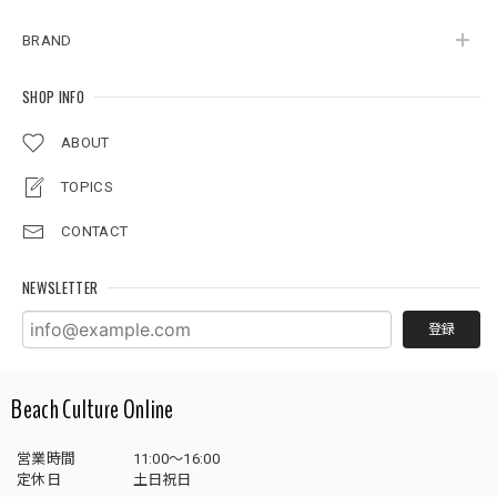
BRAND
SHOP INFO
ABOUT
TOPICS
CONTACT
NEWSLETTER
登録
Beach Culture Online
営業時間
11:00～16:00
定休日
土日祝日