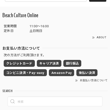
Beach Culture Online
営業時間
11:00～16:00
定休日
土日祝日
ABOUT
お支払い方法について
次の方法がご利用頂けます。
クレジットカード
キャリア決済
銀行振込
コンビニ決済・Pay-easy
Amazon Pay
後払い決済
お支払い方法について
SEARCH