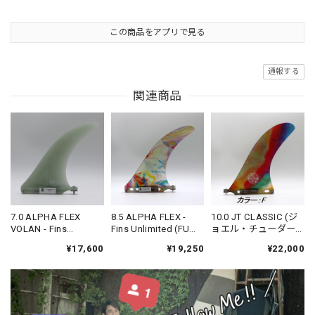
この商品をアプリで見る
通報する
関連商品
7.0 ALPHA FLEX
8.5 ALPHA FLEX -
10.0 JT CLASSIC (ジ
VOLAN - Fins
Fins Unlimited (FU
ョエル・チューダー
Unlimited (FU FIN)
FIN)
モデル) - Fins
¥17,600
¥19,250
¥22,000
Unlimited (FU FIN)