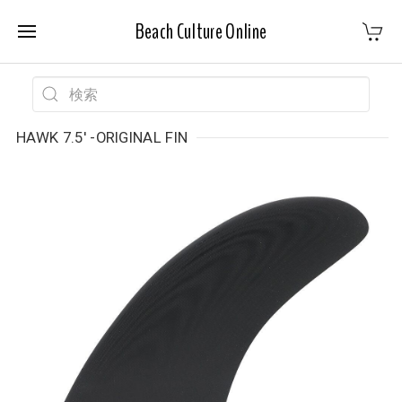
Beach Culture Online
HAWK 7.5' -ORIGINAL FIN