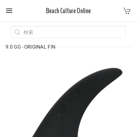
Beach Culture Online
9.0 GG -ORIGINAL FIN