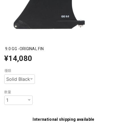
9.0 GG -ORIGINAL FIN
¥14,080
種類
数量
International shipping available