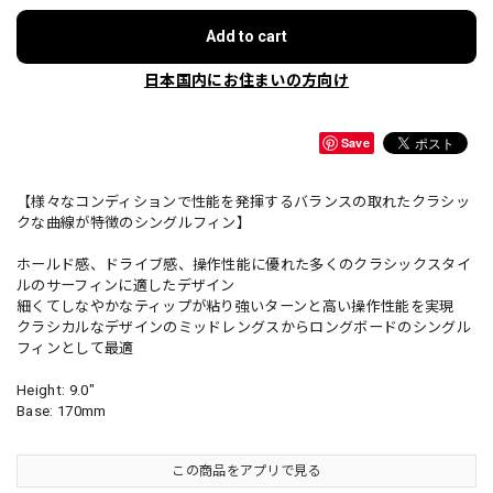
Add to cart
日本国内にお住まいの方向け
Save
【様々なコンディションで性能を発揮するバランスの取れたクラシッ
クな曲線が特徴のシングルフィン】
ホールド感、ドライブ感、操作性能に優れた多くのクラシックスタイ
ルのサーフィンに適したデザイン
細くてしなやかなティップが粘り強いターンと高い操作性能を実現
クラシカルなデザインのミッドレングスからロングボードのシングル
フィンとして最適
Height: 9.0"
Base: 170mm
この商品をアプリで見る