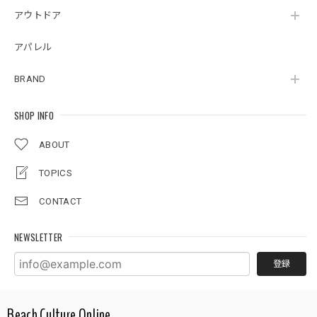
アウトドア
アパレル
BRAND
SHOP INFO
ABOUT
TOPICS
CONTACT
NEWSLETTER
登録
Beach Culture Online