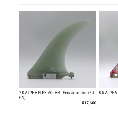
7.0 ALPHA FLEX VOLAN - Fins Unlimited (FU
8.5 ALPH
FIN)
¥17,600