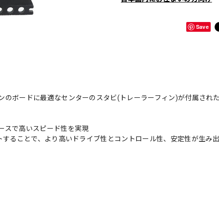
Save
ンのボードに最適なセンターのスタビ(トレーラーフィン)が付属され
ースで高いスピード性を実現
ットすることで、より高いドライブ性とコントロール性、安定性が生み