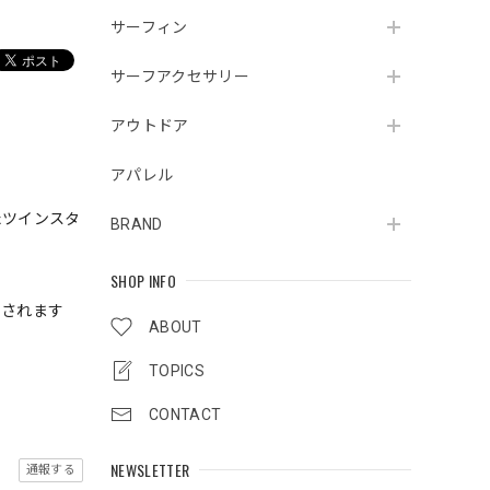
サーフィン
サーフアクセサリー
アウトドア
アパレル
たツインスタ
BRAND
SHOP INFO
出されます
ABOUT
TOPICS
CONTACT
NEWSLETTER
通報する