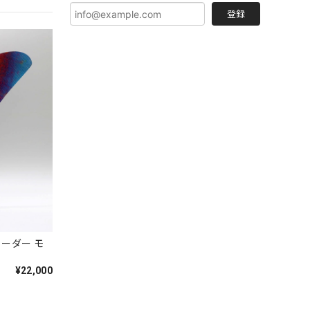
登録
チューダー モ
¥22,000