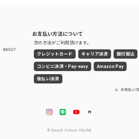
お支払い方法について
次の方法がご利用頂けます。
ABOUT
クレジットカード
キャリア決済
銀行振込
コンビニ決済・Pay-easy
Amazon Pay
後払い決済
お支払い
© Beach Culture ONLINE