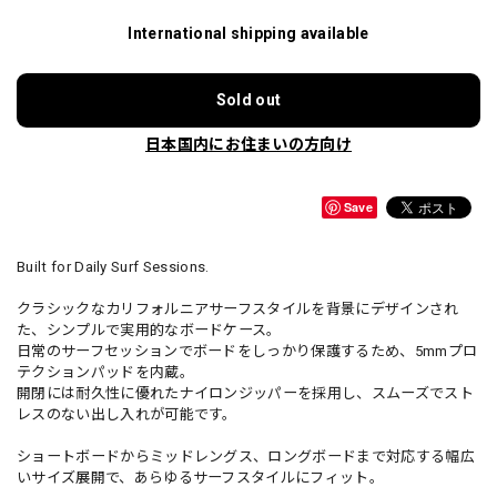
International shipping available
Sold out
日本国内にお住まいの方向け
Save
Built for Daily Surf Sessions.
クラシックなカリフォルニアサーフスタイルを背景にデザインされ
た、シンプルで実用的なボードケース。
日常のサーフセッションでボードをしっかり保護するため、5mmプロ
テクションパッドを内蔵。
開閉には耐久性に優れたナイロンジッパーを採用し、スムーズでスト
レスのない出し入れが可能です。
ショートボードからミッドレングス、ロングボードまで対応する幅広
いサイズ展開で、あらゆるサーフスタイルにフィット。