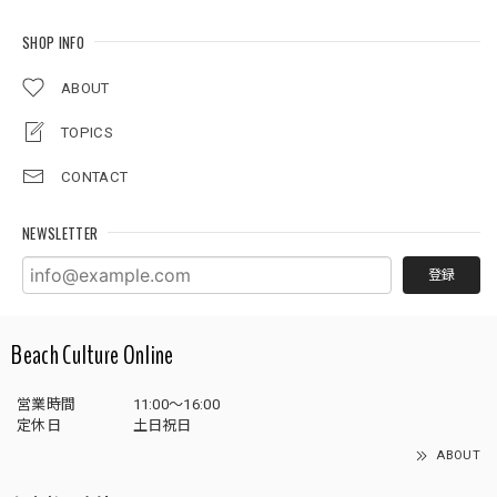
SHOP INFO
ABOUT
TOPICS
CONTACT
NEWSLETTER
登録
Beach Culture Online
営業時間
11:00～16:00
定休日
土日祝日
ABOUT