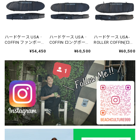
ハードケース USA‐
ハードケース USA‐
ハードケース USA-
COFFIN ファンボード
COFFIN ロングボード
ROLLER COFFIN(ロー
用 8'0 - DESTINATION
用 9’6 - DESTINATION
ラー付きタイプ) ファ
¥54,450
¥60,500
¥60,500
ンボード用 7'6 -
DESTINATION