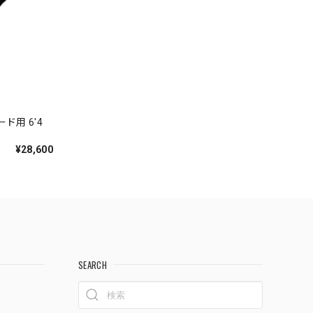
ード用 6'4
¥28,600
SEARCH