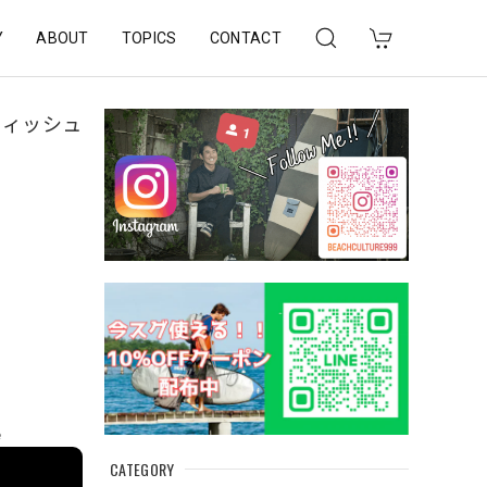
Y
ABOUT
TOPICS
CONTACT
 フィッシュ
e
CATEGORY