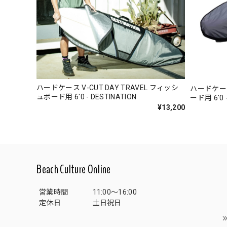
ハードケース V-CUT DAY TRAVEL フィッシ
ハードケース 
ュボード用 6'0 - DESTINATION
ード用 6'0 -
¥13,200
Beach Culture Online
営業時間
11:00～16:00
定休日
土日祝日