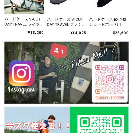
ハードケース V-CUT
ハードケース V-CUT
ハードケース EX-142
DAY TRAVEL フィッシ
DAY TRAVEL ファンボ
ショートボード用
ュボード用 6'0 -
ード用 6'0 -
6'4 1〜2本収納 -
¥13,200
¥14,025
¥28,600
DESTINATION
DESTINATION
DESTINATION