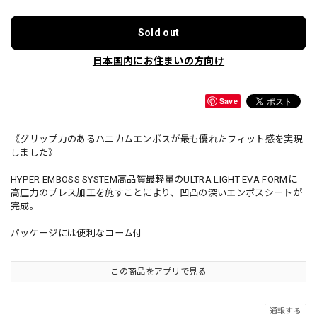
Sold out
日本国内にお住まいの方向け
Save
《グリップ力のあるハニカムエンボスが最も優れたフィット感を実現
しました》
HYPER EMBOSS SYSTEM高品質最軽量のULTRA LIGHT EVA FORMに
高圧力のプレス加工を施すことにより、凹凸の深いエンボスシートが
完成。
パッケージには便利なコーム付
この商品をアプリで見る
通報する