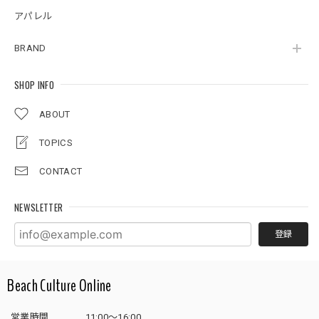
アパレル
BRAND
SHOP INFO
ABOUT
TOPICS
CONTACT
NEWSLETTER
登録
Beach Culture Online
営業時間
11:00～16:00