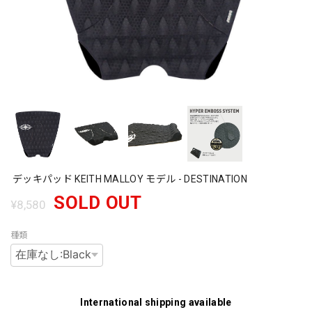
デッキパッド KEITH MALLOY モデル - DESTINATION
SOLD OUT
¥8,580
種類
International shipping available