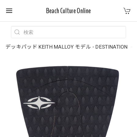
Beach Culture Online
デッキパッド KEITH MALLOY モデル - DESTINATION