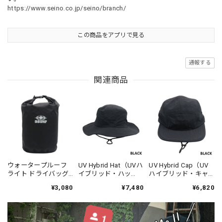
https://www.seino.co.jp/seino/branch/
この商品をアプリで見る
通報する
関連商品
ウォータープルーフ
UV Hybrid Hat（UVハ
UV Hybrid Cap（UV
ライト ドライバッグ -
イブリッド・ハッ
ハイブリッド・キャ
DESTINATION
ト）-DESTINATION
ップ） -DESTINATION
¥3,080
¥7,480
¥6,820