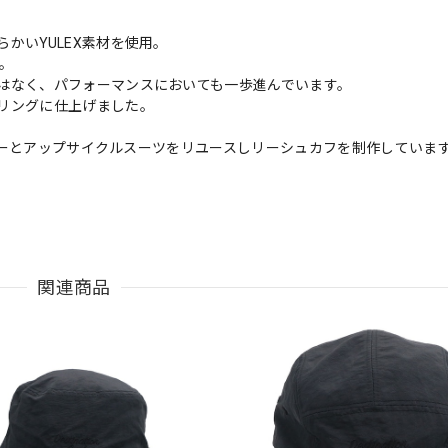
かいYULEX素材を使用。
ュ。
はなく、パフォーマンスにおいても一歩進んでいます。
リングに仕上げました。
ラバーとアップサイクルスーツをリユースしリーシュカフを制作していま
関連商品