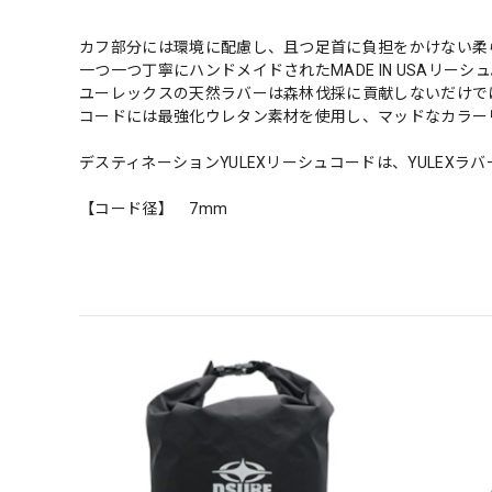
カフ部分には環境に配慮し、且つ足首に負担をかけない柔ら
一つ一つ丁寧にハンドメイドされたMADE IN USAリーシ
ユーレックスの天然ラバーは森林伐採に貢献しないだけで
コードには最強化ウレタン素材を使用し、マッドなカラー
デスティネーションYULEXリーシュコードは、YULEX
【コード径】 7mm