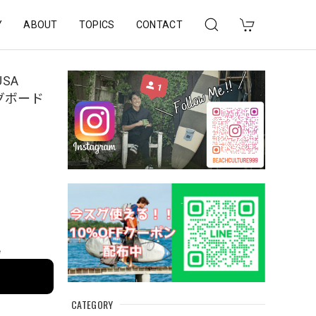
Y
ABOUT
TOPICS
CONTACT
SA
ングボード
e
CATEGORY