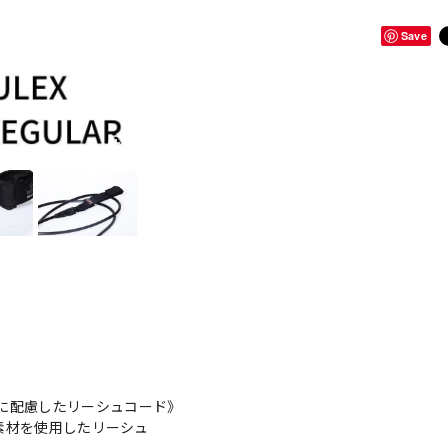
Save
に配慮したリーシュコード》
”素材を使用したリーシュ