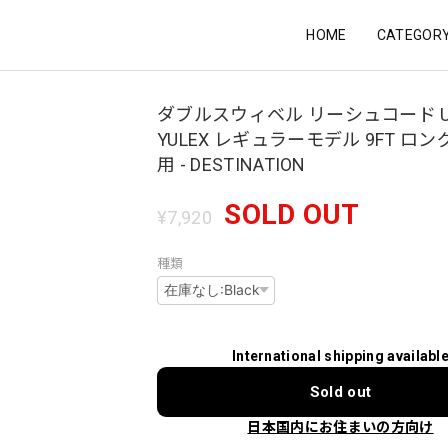
HOME
CATEGOR
ダブルスウィベル リーシュコード U
YULEX レギュラーモデル 9FT ロ
用 - DESTINATION
SOLD OUT
¥7,920
種類
International shipping availabl
Sold out
日本国内にお住まいの方向け