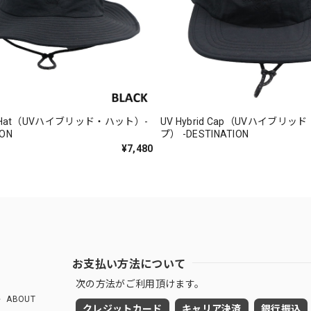
id Hat（UVハイブリッド・ハット）-
UV Hybrid Cap（UVハイブリ
ION
プ） -DESTINATION
¥7,480
お支払い方法について
次の方法がご利用頂けます。
ABOUT
クレジットカード
キャリア決済
銀行振込