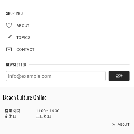
SHOP INFO
ABOUT
TOPICS
CONTACT
NEWSLETTER
登録
Beach Culture Online
営業時間
11:00～16:00
定休日
土日祝日
ABOUT