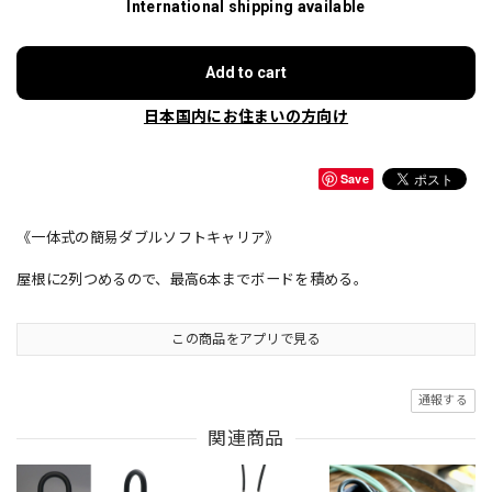
International shipping available
Add to cart
日本国内にお住まいの方向け
Save
《一体式の簡易ダブルソフトキャリア》
屋根に2列つめるので、最高6本までボードを積める。
この商品をアプリで見る
通報する
関連商品