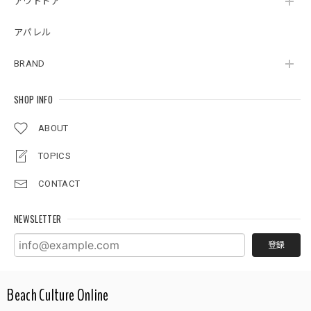
アウトドア
アパレル
BRAND
SHOP INFO
ABOUT
TOPICS
CONTACT
NEWSLETTER
登録
Beach Culture Online