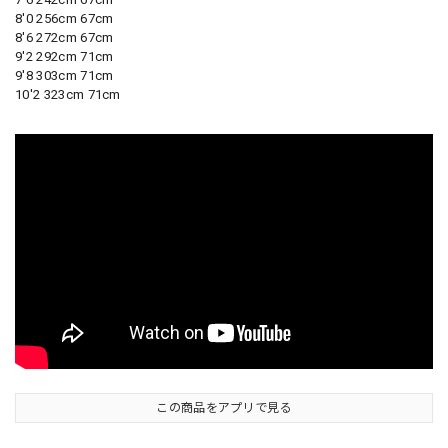
8'0 256cm 67cm
8'6 272cm 67cm
9'2 292cm 71cm
9'8 303cm 71cm
10'2 323cm 71cm
この商品をアプリで見る