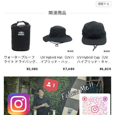
通報する
関連商品
ウォータープルーフ
UV Hybrid Hat（UVハ
UV Hybrid Cap（UV
ライト ドライバッグ -
イブリッド・ハッ
ハイブリッド・キャ
DESTINATION
ト）-DESTINATION
ップ） -DESTINATION
¥3,080
¥7,480
¥6,820