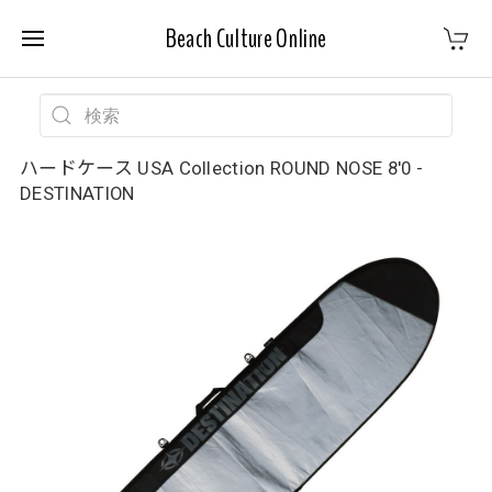
Beach Culture Online
ハードケース USA Collection ROUND NOSE 8'0 -
DESTINATION