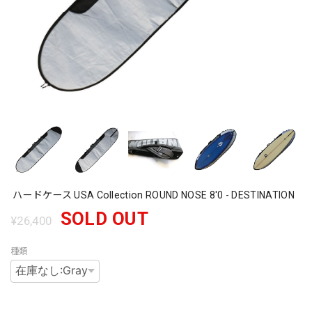
ハードケース USA Collection ROUND NOSE 8'0 - DESTINATION
SOLD OUT
¥26,400
種類