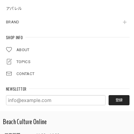
アパレル
BRAND
SHOP INFO
ABOUT
TOPICS
CONTACT
NEWSLETTER
登録
Beach Culture Online