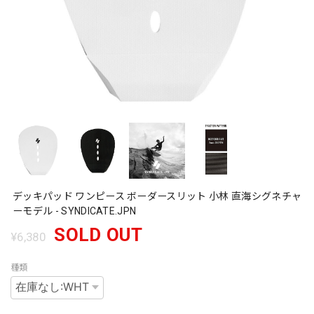
デッキパッド ワンピース ボーダースリット 小林 直海シグネチャ
ーモデル - SYNDICATE.JPN
SOLD OUT
¥6,380
種類