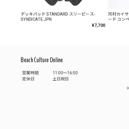
デッキパッド STANDARD スリーピース-
河村カイサ 
SYNDICATE.JPN
ード コンペ
SYNDICAT
¥7,700
Beach Culture Online
営業時間
11:00～16:00
定休日
土日祝日