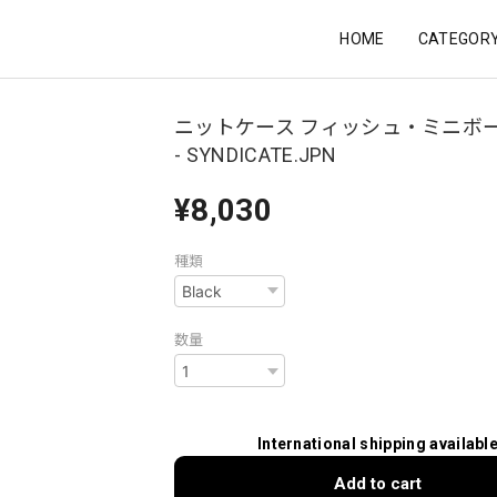
HOME
CATEGOR
ニットケース フィッシュ・ミニボード
- SYNDICATE.JPN
¥8,030
種類
数量
International shipping availabl
Add to cart