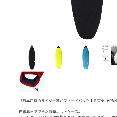
《日本屈指のライダー陣がフィードバックする完全JAPA
伸縮素材でできた軽量ニットケース。