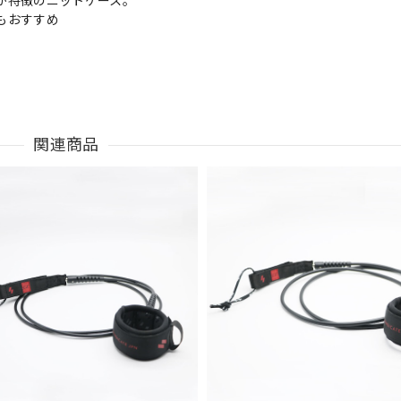
が特徴のニットケース。
もおすすめ
関連商品