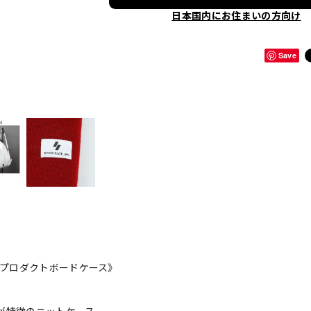
日本国内にお住まいの方向け
Save
Nプロダクトボードケース》