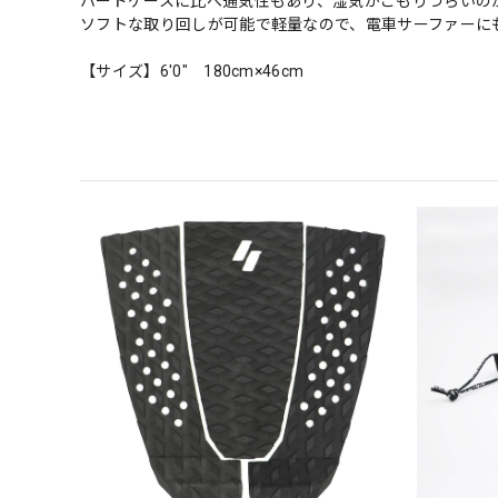
ハードケースに比べ通気性もあり、湿気がこもりづらいの
ソフトな取り回しが可能で軽量なので、電車サーファーに
【サイズ】6'0" 180cm×46cm