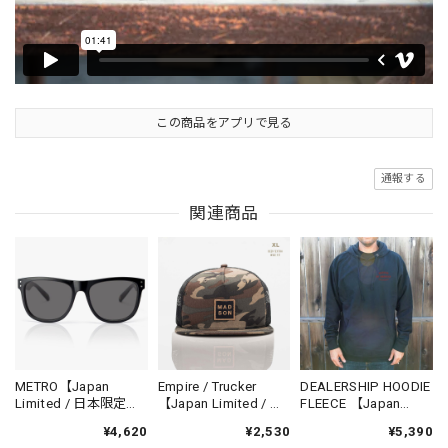
この商品をアプリで見る
通報する
関連商品
METRO【Japan
Empire / Trucker
DEALERSHIP HOODIE
Limited / 日本限定モ
【Japan Limited / 日
FLEECE 【Japan
デル】 -Madson of
本限定モデル】 -
Limited / 日本限定モ
¥4,620
¥2,530
¥5,390
America
Madson of America
デル】 -Madson of