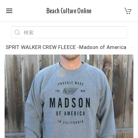
Beach Culture Online
SPRIT WALKER CREW FLEECE -Madson of America