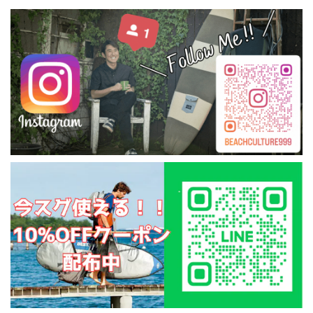
America