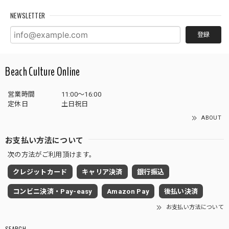
NEWSLETTER
登録
Beach Culture Online
営業時間
11:00～16:00
定休日
土日祝日
ABOUT
お支払い方法について
次の方法がご利用頂けます。
クレジットカード
キャリア決済
銀行振込
コンビニ決済・Pay-easy
Amazon Pay
後払い決済
お支払い方法について
SEARCH