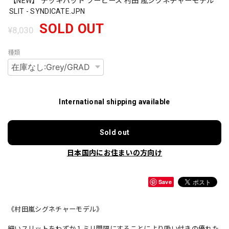
【NEW】 デッキパッド ツーピース 村田 嵐シグネチャーモデル
SLIT - SYNDICATE.JPN
SOLD OUT
¥8,030
種類
International shipping available
Sold out
日本国内にお住まいの方向け
Save
《村田嵐シグネチャーモデル》
細いスリットをわずか１ミリ間隔にすることにより吸い付きの優れた