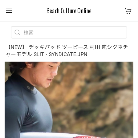
Beach Culture Online
【NEW】 デッキパッド ツーピース 村田 嵐シグネチ
ャーモデル SLIT - SYNDICATE.JPN