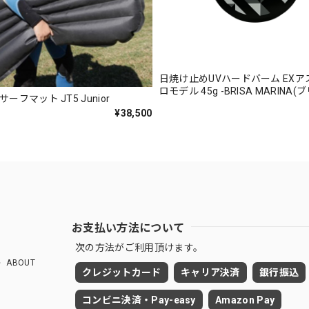
日焼け止めUVハードバーム EX
ロモデル 45g -BRISA MARINA
ーフマット JT5 Junior
ナ)
¥38,500
お支払い方法について
次の方法がご利用頂けます。
ABOUT
クレジットカード
キャリア決済
銀行振込
コンビニ決済・Pay-easy
Amazon Pay