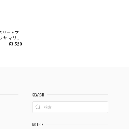
アスリートプ
(ブリサ マリー
¥3,520
SEARCH
NOTICE