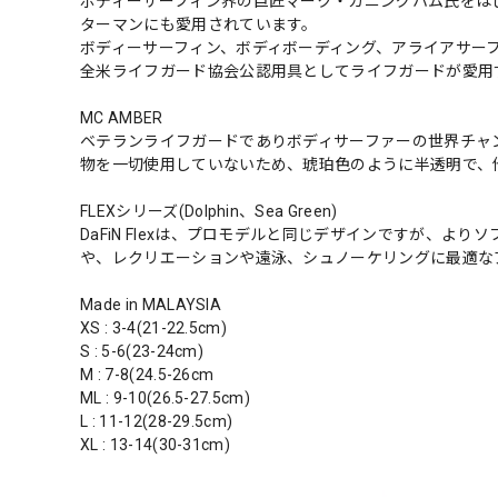
ボディーサーフィン界の巨匠マーク・カニングハム氏をは
ターマンにも愛用されています。
ボディーサーフィン、ボディボーディング、アライアサー
全米ライフガード協会公認用具としてライフガードが愛用
MC AMBER
ベテランライフガードでありボディサーファーの世界チャ
物を一切使用していないため、琥珀色のように半透明で、
FLEXシリーズ(Dolphin、Sea Green)
DaFiN Flexは、プロモデルと同じデザインですが、
や、レクリエーションや遠泳、シュノーケリングに最適な
Made in MALAYSIA
XS : 3-4(21-22.5cm)
S : 5-6(23-24cm)
M : 7-8(24.5-26cm
ML : 9-10(26.5-27.5cm)
L : 11-12(28-29.5cm)
XL : 13-14(30-31cm)