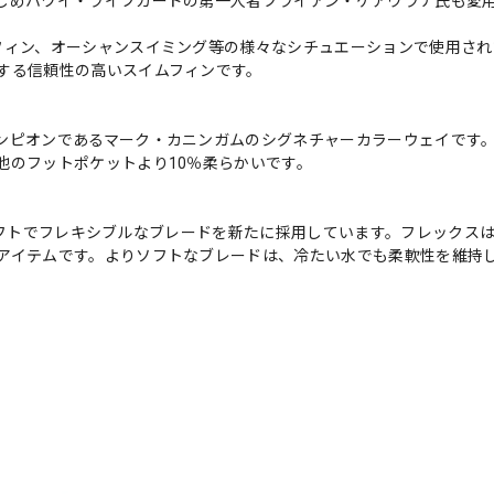
じめハワイ・ライフガードの第一人者ブライアン・ケアウラナ氏も愛
フィン、オーシャンスイミング等の様々なシチュエーションで使用され
する信頼性の高いスイムフィンです。
ンピオンであるマーク・カニンガムのシグネチャーカラーウェイです
他のフットポケットより10％柔らかいです。
よりソフトでフレキシブルなブレードを新たに採用しています。フレックス
アイテムです。よりソフトなブレードは、冷たい水でも柔軟性を維持