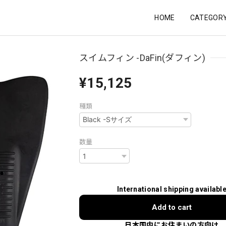
HOME
CATEGOR
スイムフィン -DaFin(ダフィン)
¥15,125
種類
数量
International shipping availabl
Add to cart
日本国内にお住まいの方向け