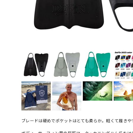
ブレードは硬めでポケットはとても柔らか。軽くて履きや