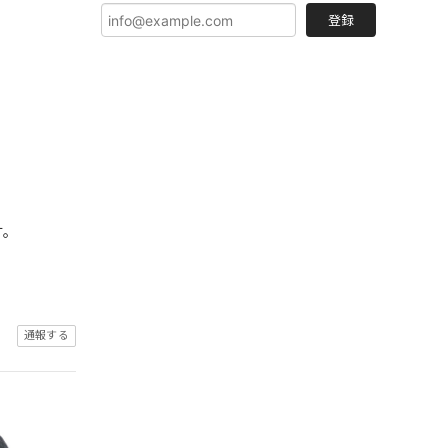
登録
す。
通報する