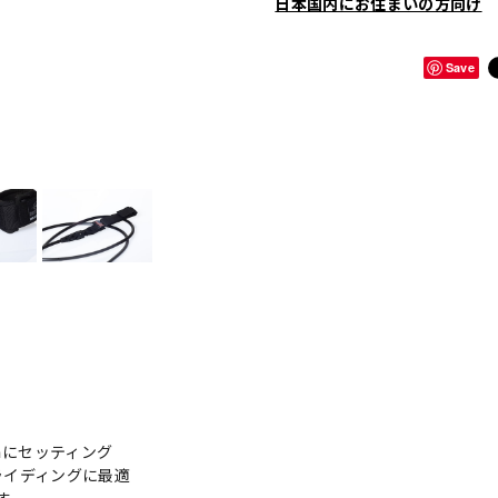
日本国内にお住まいの方向け
Save
ｍにセッティング
ライディングに最適