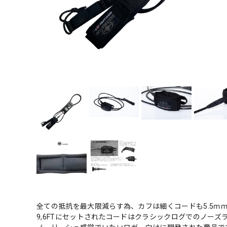
全ての抵抗を最大限減らす為、カフは細くコードも5.5ｍ
9,6FTにセットされたコードはクラシックログでのノーズ