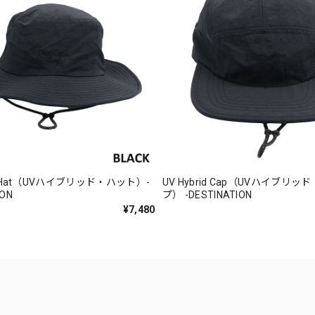
id Hat（UVハイブリッド・ハット）-
UV Hybrid Cap（UVハイブリ
ION
プ） -DESTINATION
¥7,480