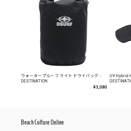
ウォータープルーフ ライト ドライバッグ -
UV Hybr
DESTINATION
DESTINAT
¥3,080
Beach Culture Online