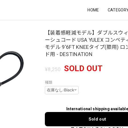
HOME
CATEGOR
【装着感軽減モデル】ダブルスウィ
ーシュコード USA YULEX コンペ
モデル 9'6FT KNEEタイプ(膝用) 
ド用 - DESTINATION
SOLD OUT
¥8,250
種類
International shipping availabl
Sold out