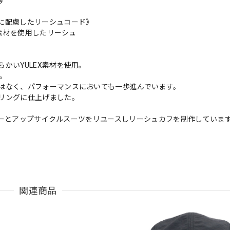
す
に配慮したリーシュコード》
”素材を使用したリーシュ
かいYULEX素材を使用。
ュ。
はなく、パフォーマンスにおいても一歩進んでいます。
リングに仕上げました。
ラバーとアップサイクルスーツをリユースしリーシュカフを制作していま
関連商品