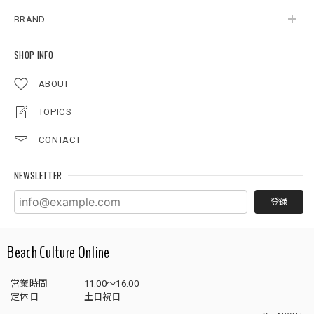
BRAND
SHOP INFO
ABOUT
TOPICS
CONTACT
NEWSLETTER
登録
Beach Culture Online
営業時間
11:00～16:00
定休日
土日祝日