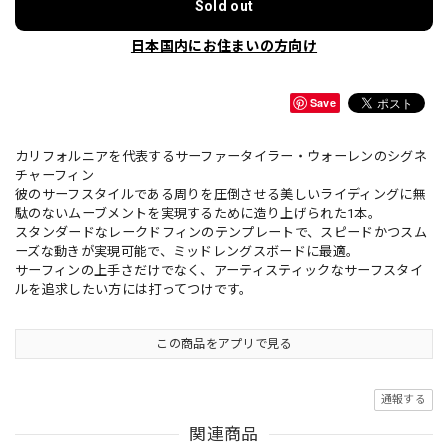
Sold out
日本国内にお住まいの方向け
Save
カリフォルニアを代表するサーファータイラー・ウォーレンのシグネ
チャーフィン
彼のサーフスタイルである周りを圧倒させる美しいライディングに無
駄のないムーブメントを実現するために造り上げられた1本。
スタンダードなレークドフィンのテンプレートで、スピードかつスム
ーズな動きが実現可能で、ミッドレングスボードに最適。
サーフィンの上手さだけでなく、アーティスティックなサーフスタイ
ルを追求したい方には打ってつけです。
この商品をアプリで見る
通報する
関連商品