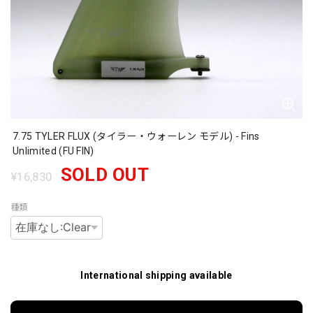
7.75 TYLER FLUX (タイラー・ウォーレン モデル) - Fins
Unlimited (FU FIN)
SOLD OUT
¥16,830
種類
International shipping available