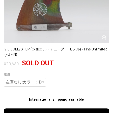
9.0 JOEL/STEP (ジョエル・チューダー モデル) - Fins Unlimited
(FU FIN)
SOLD OUT
¥20,680
種類
International shipping available