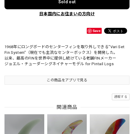
Sold out
日本国内にお住まいの方向け
Save
1968年にロングボードのセンターフィンを取り外しできる’’Vari Set
Fin System''（現在でも主流なセンターボックス）を開発した。
以来、最高のFINを世界中に提供し続けている老舗FINメーカー
ジョエル・チューダーシグネイチャーモデル for Pintail Logs
この商品をアプリで見る
通報する
関連商品