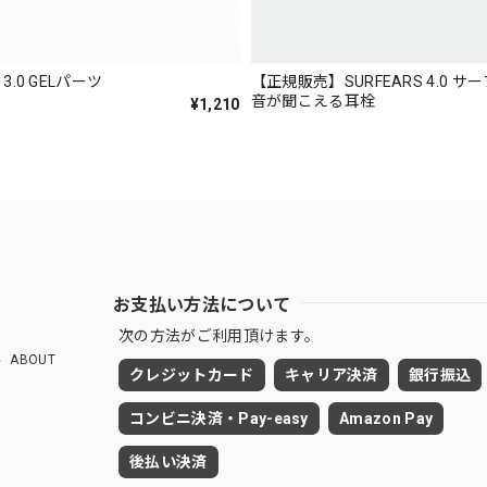
 3.0 GELパーツ
【正規販売】SURFEARS 4.0 
音が聞こえる耳栓
¥1,210
お支払い方法について
次の方法がご利用頂けます。
ABOUT
クレジットカード
キャリア決済
銀行振込
コンビニ決済・Pay-easy
Amazon Pay
後払い決済