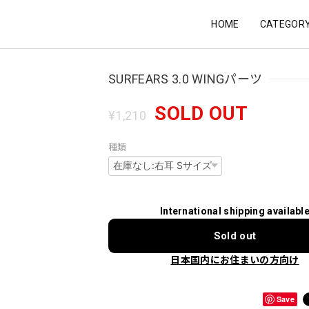
HOME
CATEGOR
SURFEARS 3.0 WINGパーツ
SOLD OUT
¥1,210
種類
International shipping availabl
Sold out
日本国内にお住まいの方向け
Save