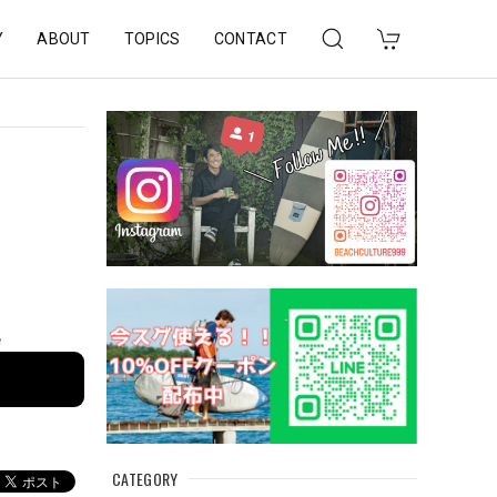
Y
ABOUT
TOPICS
CONTACT
e
CATEGORY