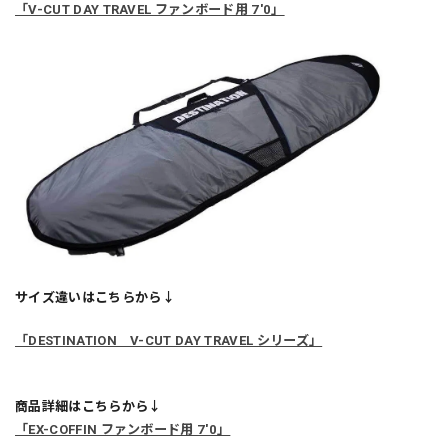
「V-CUT DAY TRAVEL ファンボード用 7'0」
サイズ違いはこちらから↓
「DESTINATION V-CUT DAY TRAVEL シリーズ」
商品詳細はこちらから↓
「EX-COFFIN ファンボード用 7'0」