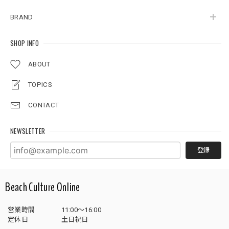
BRAND
SHOP INFO
ABOUT
TOPICS
CONTACT
NEWSLETTER
登録
Beach Culture Online
営業時間
11:00～16:00
定休日
土日祝日