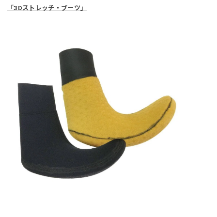
「3Dストレッチ・ブーツ」