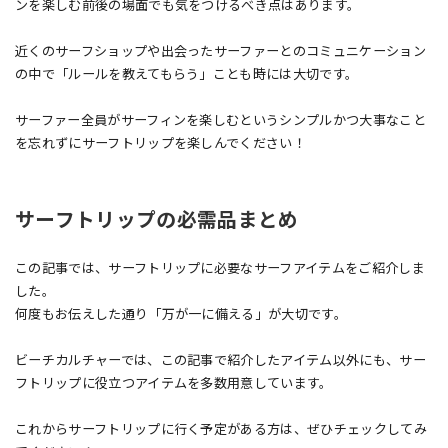
ンを楽しむ前後の場面でも気をつけるべき点はあります。
近くのサーフショップや出会ったサーファーとのコミュニケーション
の中で「ルールを教えてもらう」ことも時には大切です。
サーファー全員がサーフィンを楽しむというシンプルかつ大事なこと
を忘れずにサーフトリップを楽しんでください！
サーフトリップの必需品まとめ
この記事では、サーフトリップに必要なサーフアイテムをご紹介しま
した。
何度もお伝えした通り「万が一に備える」が大切です。
ビーチカルチャーでは、この記事で紹介したアイテム以外にも、サー
フトリップに役立つアイテムを多数用意しています。
これからサーフトリップに行く予定がある方は、ぜひチェックしてみ