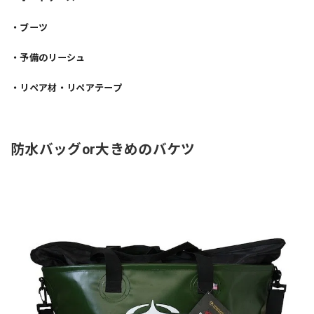
・ブーツ
・予備のリーシュ
・リペア材・リペアテープ
防水バッグor大きめのバケツ