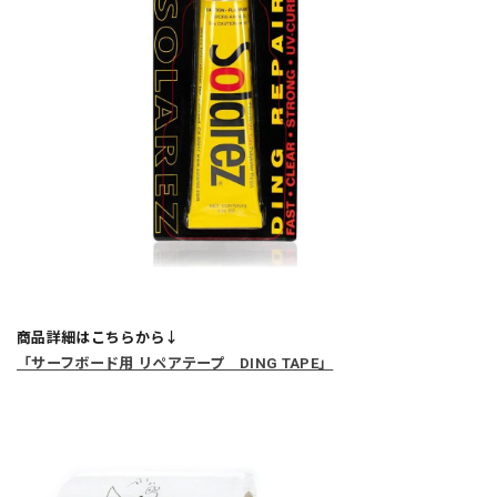
商品詳細はこちらから↓
「サーフボード用 リペアテープ DING TAPE」