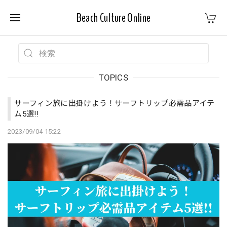
Beach Culture Online
TOPICS
サーフィン旅に出掛けよう！サーフトリップ必需品アイテ
ム5選!!
2023/09/04 15:22