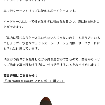
どのメリットが挙げられます。
車で行くサーフトリップに使えるボードケースです。
ハードケースに比べて幅を取らずに積められるので、楽に持ち運ぶこ
とができます。
「車内に積むならケースはいらないんじゃないの？」と思う方もいる
でしょうが、水着やウェットスーツ、リーシュ同様、サーフボードに
も汚れは付着しています。
清潔かつ簡単な保護をしながら持ち運びができるので、自宅からトリ
ップ先まで車で移動する方は、ぜひ活用することをおすすめします！
商品詳細はこちらから↓
「US Natural Socks ファンボード用 7'0」