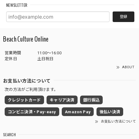
NEWSLETTER
登録
Beach Culture Online
営業時間
11:00～16:00
定休日
土日祝日
ABOUT
お支払い方法について
次の方法がご利用頂けます。
クレジットカード
キャリア決済
銀行振込
コンビニ決済・Pay-easy
Amazon Pay
後払い決済
お支払い方法について
SEARCH