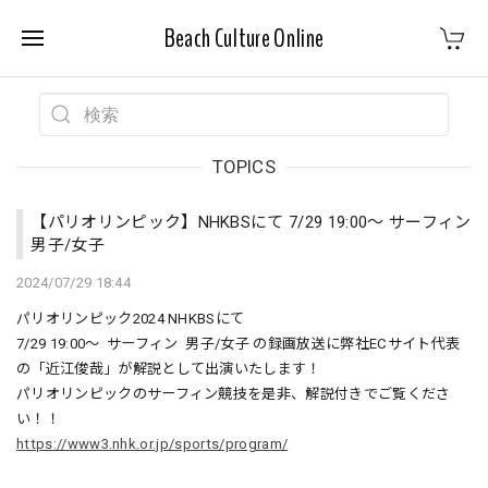
Beach Culture Online
TOPICS
【パリオリンピック】NHKBSにて 7/29 19:00～ サーフィン
男子/女子
2024/07/29 18:44
パリオリンピック2024 NHKBSにて
7/29 19:00～ サーフィン 男子/女子 の録画放送に弊社ECサイト代表
の「近江俊哉」が解説として出演いたします！
パリオリンピックのサーフィン競技を是非、解説付きでご覧くださ
い！！
https://www3.nhk.or.jp/sports/program/