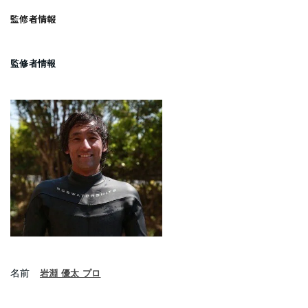
監修者情報
監修者情報
名前
岩淵 優太 プロ