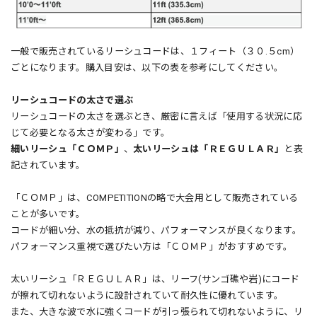
一般で販売されているリーシュコードは、１フィート（３０.５cm）
ごとになります。購入目安は、以下の表を参考にしてください。
リーシュコードの太さで選ぶ
リーシュコードの太さを選ぶとき、厳密に言えば「使用する状況に応
じて必要となる太さが変わる」です。
細いリーシュ「ＣＯＭＰ」
、
太いリーシュは「ＲＥＧＵＬＡＲ」
と表
記されています。
「ＣＯＭＰ」は、COMPETITIONの略で大会用として販売されている
ことが多いです。
コードが細い分、水の抵抗が減り、パフォーマンスが良くなります。
パフォーマンス重視で選びたい方は「ＣＯＭＰ」がおすすめです。
太いリーシュ「ＲＥＧＵＬＡＲ」は、リーフ(サンゴ礁や岩)にコード
が擦れて切れないように設計されていて耐久性に優れています。
また、大きな波で水に強くコードが引っ張られて切れないように、リ