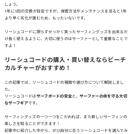
しょう。
1年に1回の交換が目安ですが、保管方法やメンテナンスを怠ると1年
より早く劣化が進むため、もったいないです。
リーシュコードに限らずせっかく買ったサーフィングッズを出来るだ
け長く使えるように、大切に使うのはサーファーとして重要なことで
すよ！
リーシュコードの購入・買い替えならビーチ
カルチャーがおすすめ！
この記事では、リーシュコードの種類や選び方について解説しまし
た。
リーシュコードは
サーフボードの安全
と、
サーファーの命を守る大切
なサーフギア
です。
サーフィングッズの一つ一つをこだわれば、また新しいサーフィンの
楽しさを知ることができます！
記事中に紹介した中から、ぜひ自分に合うリーシュコードを選んでみ