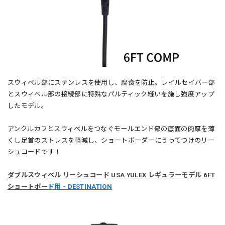
スウィベル部にステンレスを使用し、腐食を防止。レイルセイバー部
とスウィベル部の接続部に特殊なパルティック縫いを施し強度アップ
したモデル。
アンクルカフとスウィベルをつなぐモールエンド部の底面の肉厚を薄
くし足首のストレスを軽減し、ショートボーダーにうってつけのリー
シュコードです！
ダブルスウィベル リーシュコード USA YULEX レギュラーモデル 6FT
ショートボー
ド用 - DESTINATION