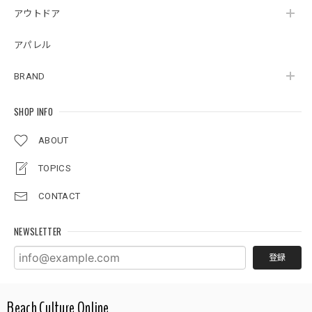
アウトドア
アパレル
BRAND
SHOP INFO
ABOUT
TOPICS
CONTACT
NEWSLETTER
登録
Beach Culture Online